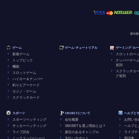
著作権
ゲーム
ゲーム･チュートリアル
ゲーミング･ル
新着ゲーム
スロットのベ
トップピック
ナンバーゲー
規則
機能
スクラッチカ
スロットゲーム
グ規則
ハイロー＆ナンバー
釣りとアーケード
カジノ・ゲーム
スクラッチカード
スポーツ
SBOBETについて
ヘルプと
スポーツベッティング
会社概要
お問い合
サッカーベッティング
SBOBETを選ぶ理由とは？
ヘルプと
ライブ試合
責任のあるギャンブル
ライブチ
ミックス･パーレーベ
支払いサポート
用語集