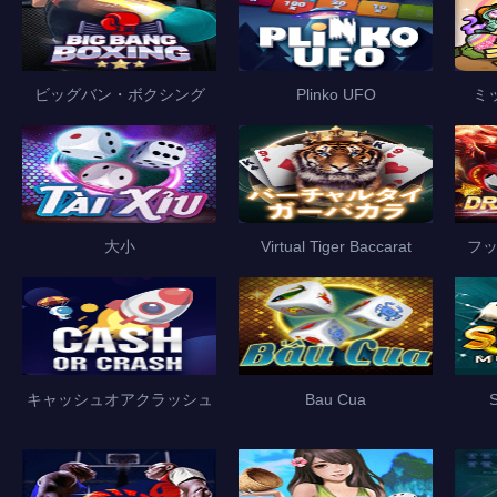
ビッグバン・ボクシング
Plinko UFO
ミ
大小
Virtual Tiger Baccarat
フ
キャッシュオアクラッシュ
Bau Cua
S