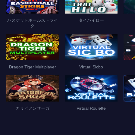
バスケットボールストライ
タイハイロー
ク
Dragon Tiger Multiplayer
Virtual Sicbo
カリビアンサーガ
Virtual Roulette