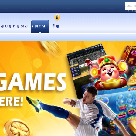
ឈ្មោះ
ប្រាស
៊ីណូបន្តផ្ទាល់
ហ្គេម
គីណូ