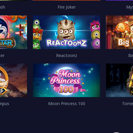
ush
Fire Joker
Mys
er
Reactoonz
Bi
ympus
Moon Princess 100
Tome