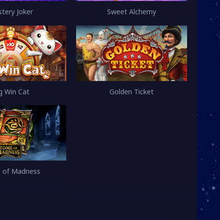
tery Joker
Sweet Alchemy
g Win Cat
Golden Ticket
 of Madness