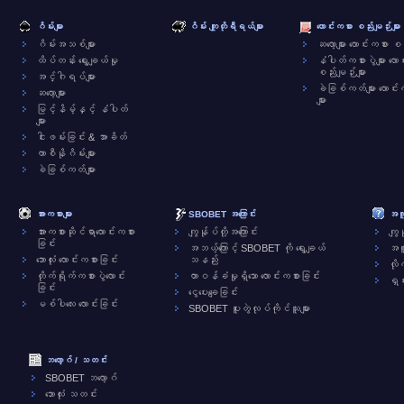
ဂိမ်းများ
ဂိမ်း ကျူတိုရီရယ်များ
လောင်းကစား စည်းမျဉ်းများ
ဂိမ်းအသစ်များ
ဆလော့များ လောင်းကစား စည
ထိပ်တန်း ရွေးချယ်မှု
နံပါတ်ကစားပွဲများ လော
စည်းမျဉ်းများ
အင်္ဂါရပ်များ
ခဲခြစ်ကတ်များ လောင်း
ဆလော့များ
များ
မြင့်နိမ့်နှင့် နံပါတ်
များ
ငါးဖမ်းခြင်း & အာခိတ်
ကာစီနိုဂိမ်းများ
ခဲခြစ်ကတ်များ
အားကစားများ
SBOBET အကြောင်း
အကူ
အားကစားဆိုင်ရာလောင်းကစား
ကျွန်ုပ်တို့အကြောင်း
ကျွ
ခြင်း
အဘယ့်ကြောင့် SBOBET ကို ရွေးချယ်
အကူ
ဘောလုံး လောင်းကစားခြင်း
သနည်း
လို
တိုက်ရိုက်ကစားပွဲလောင်း
တာဝန်ခံမှုရှိသော လောင်းကစားခြင်း
ရှင
ခြင်း
ငွေပေးချေခြင်း
မစ်ပါလေး လောင်းခြင်း
SBOBET ပူးတွဲလုပ်ကိုင်သူများ
ဘလော့ဂ် / သတင်း
SBOBET ဘလော့ဂ်
ဘောလုံး သတင်း