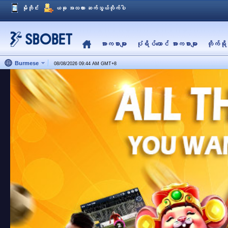
မိုဘိုင်း
ယခု အလကား ဆက်သွယ်လိုက်ပါ
အားကစားများ
ပုံရိပ်ယောင် အားကစားများ
တိုက်ရိ
Burmese
08/08/2026 09:44 AM
GMT
+
8