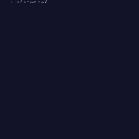
ဘက်စကတ်ဘော သတင်း