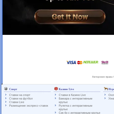
Авторские права 
Спорт
Казино Live
Игр
Ставки на спорт
Ставки в Казино Live
Онл
Ставки на футбол
Баккара с интерактивным
Узн
Ставки Live
крупье
Размещение экспресс-ставок
Рулетка с интерактивным
крупье
Сик бо с интерактивным крупье